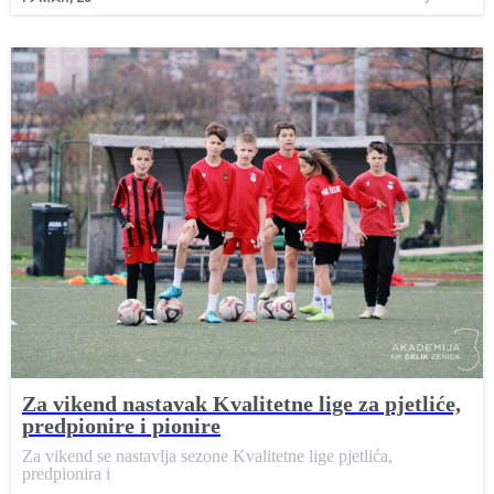
Za vikend nastavak Kvalitetne lige za pjetliće,
predpionire i pionire
Za vikend se nastavlja sezone Kvalitetne lige pjetlića,
predpionira i