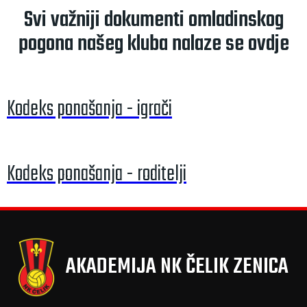
Svi važniji dokumenti omladinskog
pogona našeg kluba nalaze se ovdje
Kodeks ponašanja - igrači
Kodeks ponašanja - roditelji
AKADEMIJA NK ČELIK ZENICA