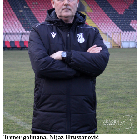
Trener golmana, Nijaz Hrustanović