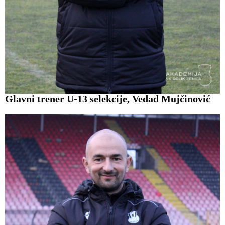
Glavni trener U-13 selekcije, Vedad Mujčinović