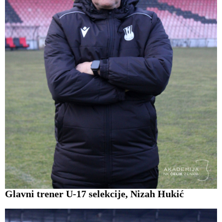
Glavni trener U-17 selekcije, Nizah Hukić