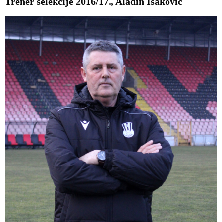
Trener selekcije 2016/17., Aladin Isaković