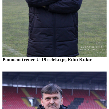
Pomoćni trener U-19 selekcije, Edin Kukić