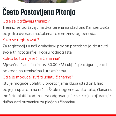
Često Postavljena Pitanja
Gdje se održavaju treninzi?
Treninzi se održavaju na dva terena na stadionu Kamberovića
polje ili u dvoranama/salama tokom zimskog perioda.
Kako se registrovati?
Za registraciju u naš omladinski pogon potrebno je dostaviti
svoje tri fotografije i kopiju rodnog lista.
Koliko košta mjesečna članarina?
Mjesečna članarina iznosi 50,00 KM i uključuje osiguranje od
povreda na treninzima i utakmicama.
Gdje je moguće izvršiti uplatu članarine?
Istu je moguće uplatiti u prostorijama Kluba (stadion Bilino
polje) ili uplatom na račun Škole nogometa. Isto tako, članarinu
možete platiti kod trenera odgovarajuće selekcije koji Vam je
dužan dati priznanicu za plaćenu članarinu.