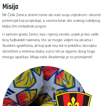
Misija
NK Čelik Zenica stremi tome da vrati svoju vrijednost i iskoristi
potencijal koji posjeduje, a veoma bitan dio svakog ozbiljnog
kluba čini omladinski pogon.
U samom gradu Zenici, kao i njenoj okolini, uvijek je bio veliki
broj fudbalskih talenata, što se moglo vidjeti na ulicama i
školskim igralištima, ali koji ipak nisu bili ni približno dovoljno
iskorišteni u interesu kluba, a prvi tim je sigurno zbog toga
mnogo ispaštao. Misija naše Akademije je to promijeniti!